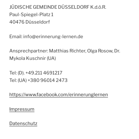
JÜDISCHE GEMEINDE DÜSSELDORF K.d.ö.R.
Paul-Spiegel-Platz 1
40476 Düsseldorf
Email: info@erinnerung-lernen.de
Ansprechpartner: Matthias Richter, Olga Rosow, Dr.
Mykola Kuschnir (UA)
Tel: (D). +49.211 4691217
Tel: (UA) +380 96014 2473
https://www.facebook.com/erinnerunglernen
Impressum
Datenschutz