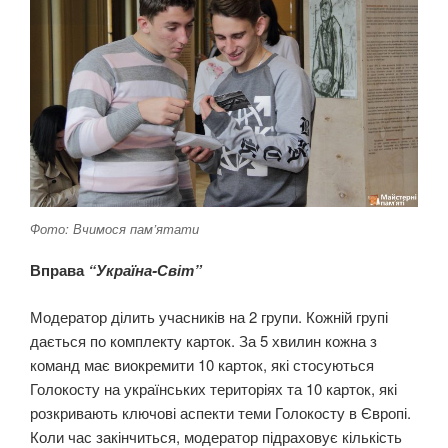
Фото: Вчимося пам’ятати
Вправа
“Україна-Світ”
Модератор ділить учасників на 2 групи. Кожній групі
дається по комплекту карток. За 5 хвилин кожна з
команд має виокремити 10 карток, які стосуються
Голокосту на українських територіях та 10 карток, які
розкривають ключові аспекти теми Голокосту в Європі.
Коли час закінчиться, модератор підраховує кількість