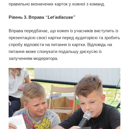
правильно визначених карток у кожної з команд.
Рівень 3. Вправа
“Let’sdiscuss”
Вправа передбачає, що кожен із учасників виступить із
презентацією своєї картки перед аудиторією та зробить
спробу відповісти на питання із картки. Відповідь на
питання може спонукати подальшу дискусію із
залученням модератора.