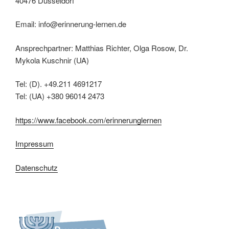
40476 Düsseldorf
Email: info@erinnerung-lernen.de
Ansprechpartner: Matthias Richter, Olga Rosow, Dr.
Mykola Kuschnir (UA)
Tel: (D). +49.211 4691217
Tel: (UA) +380 96014 2473
https://www.facebook.com/erinnerunglernen
Impressum
Datenschutz