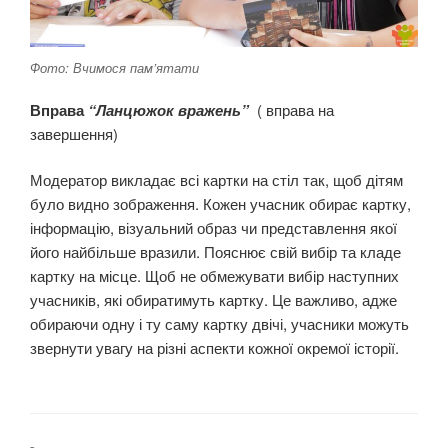
Фото: Вчимося пам’ятати
Вправа
“Ланцюжок вражень”
( вправа на
завершення)
Модератор викладає всі картки на стіл так, щоб дітям
було видно зображення. Кожен учасник обирає картку,
інформацію, візуальний образ чи представлення якої
його найбільше вразили. Пояснює свій вибір та кладе
картку на місце. Щоб не обмежувати вибір наступних
учасників, які обиратимуть картку. Це важливо, адже
обираючи одну і ту саму картку двічі, учасники можуть
звернути увагу на різні аспекти кожної окремої історії.