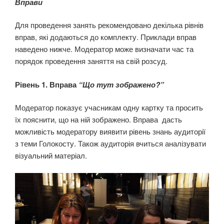
Вправи
Для проведення занять рекомендовано декілька рівнів
вправ, які додаються до комплекту. Приклади вправ
наведено нижче. Модератор може визначати час та
порядок проведення заняття на свій розсуд.
Рівень 1.
Вправа
“Що тут зображено?”
Модератор показує учасникам одну картку та просить
їх пояснити, що на ній зображено. Вправа дасть
можливість модератору виявити рівень знань аудиторії
з теми Голокосту. Також аудиторія вчиться аналізувати
візуальний матеріал.