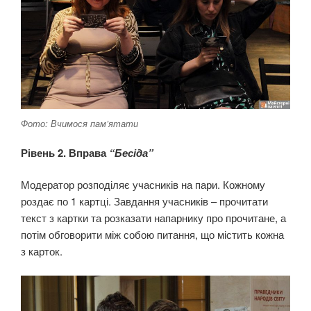
Фото: Вчимося пам’ятати
Рівень 2. Вправа
“Бесіда”
Модератор розподіляє учасників на пари. Кожному
роздає по 1 картці. Завдання учасників – прочитати
текст з картки та розказати напарнику про прочитане, а
потім обговорити між собою питання, що містить кожна
з карток.