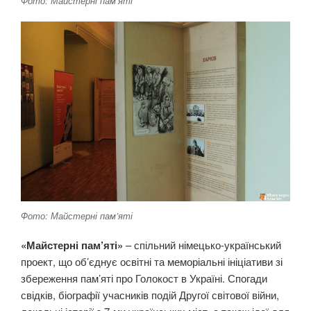
Фото: Майстерні пам’яті
Фото: Майстерні пам’яті
«Майстерні пам’яті»
– спільний німецько-український
проект, що об’єднує освітні та меморіальні ініціативи зі
збереження пам’яті про Голокост в Україні. Спогади
свідків, біографії учасників подій Другої світової війни,