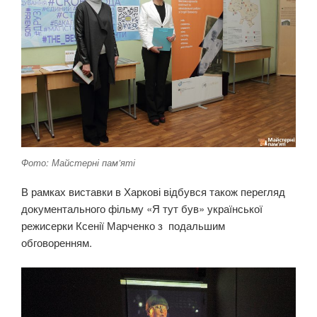
Фото: Майстерні пам’яті
В рамках виставки в Харкові відбувся також перегляд
документального фільму «Я тут був» української
режисерки Ксенії Марченко з подальшим
обговоренням.