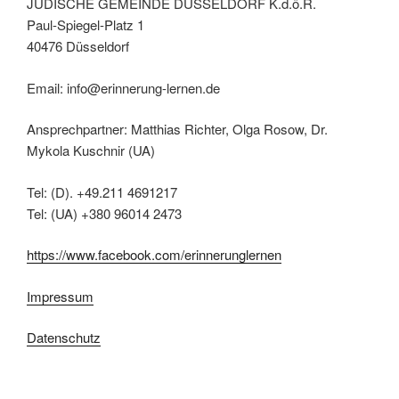
JÜDISCHE GEMEINDE DÜSSELDORF K.d.ö.R.
Paul-Spiegel-Platz 1
40476 Düsseldorf
Email: info@erinnerung-lernen.de
Ansprechpartner: Matthias Richter, Olga Rosow, Dr.
Mykola Kuschnir (UA)
Tel: (D). +49.211 4691217
Tel: (UA) +380 96014 2473
https://www.facebook.com/erinnerunglernen
Impressum
Datenschutz