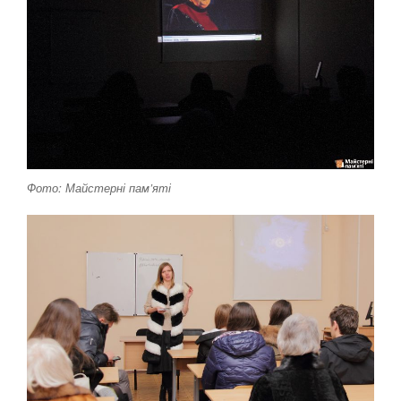
Фото: Майстерні пам’яті