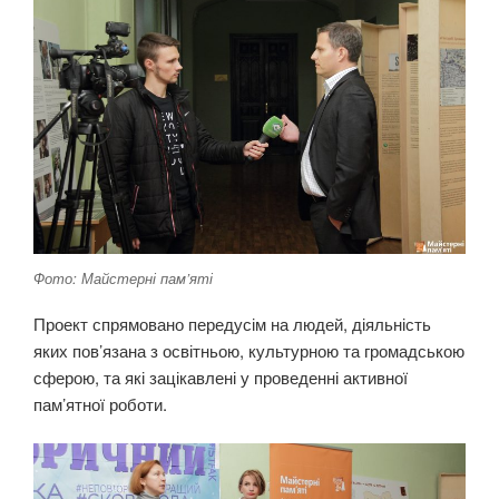
Фото: Майстерні пам’яті
Проект спрямовано передусім на людей, діяльність
яких пов’язана з освітньою, культурною та громадською
сферою, та які зацікавлені у проведенні активної
пам’ятної роботи.