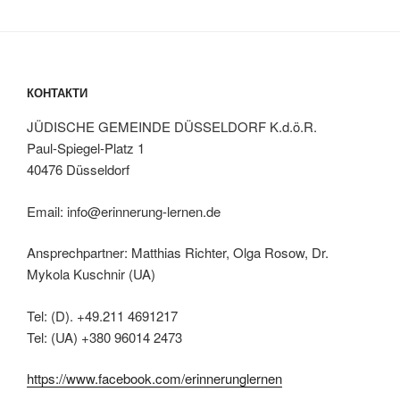
КОНТАКТИ
JÜDISCHE GEMEINDE DÜSSELDORF K.d.ö.R.
Paul-Spiegel-Platz 1
40476 Düsseldorf
Email: info@erinnerung-lernen.de
Ansprechpartner: Matthias Richter, Olga Rosow, Dr.
Mykola Kuschnir (UA)
Tel: (D). +49.211 4691217
Tel: (UA) +380 96014 2473
https://www.facebook.com/erinnerunglernen