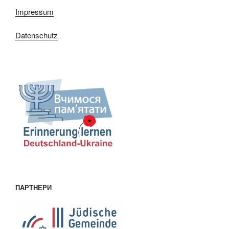
Impressum
Datenschutz
ПАРТНЕРИ