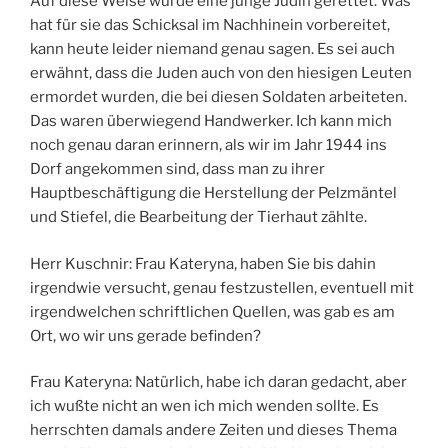
Auf diese Weise wurde eine junge Jüdin gerettet. Was
hat für sie das Schicksal im Nachhinein vorbereitet,
kann heute leider niemand genau sagen. Es sei auch
erwähnt, dass die Juden auch von den hiesigen Leuten
ermordet wurden, die bei diesen Soldaten arbeiteten.
Das waren überwiegend Handwerker. Ich kann mich
noch genau daran erinnern, als wir im Jahr 1944 ins
Dorf angekommen sind, dass man zu ihrer
Hauptbeschäftigung die Herstellung der Pelzmäntel
und Stiefel, die Bearbeitung der Tierhaut zählte.
Herr Kuschnir: Frau Kateryna, haben Sie bis dahin
irgendwie versucht, genau festzustellen, eventuell mit
irgendwelchen schriftlichen Quellen, was gab es am
Ort, wo wir uns gerade befinden?
Frau Kateryna: Natürlich, habe ich daran gedacht, aber
ich wußte nicht an wen ich mich wenden sollte. Es
herrschten damals andere Zeiten und dieses Thema