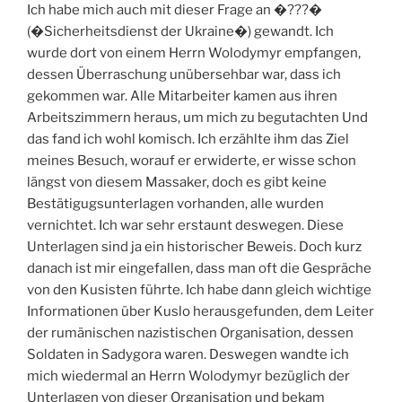
Ich habe mich auch mit dieser Frage an �???�
(�Sicherheitsdienst der Ukraine�) gewandt. Ich
wurde dort von einem Herrn Wolodymyr empfangen,
dessen Überraschung unübersehbar war, dass ich
gekommen war. Alle Mitarbeiter kamen aus ihren
Arbeitszimmern heraus, um mich zu begutachten Und
das fand ich wohl komisch. Ich erzählte ihm das Ziel
meines Besuch, worauf er erwiderte, er wisse schon
längst von diesem Massaker, doch es gibt keine
Bestätigugsunterlagen vorhanden, alle wurden
vernichtet. Ich war sehr erstaunt deswegen. Diese
Unterlagen sind ja ein historischer Beweis. Doch kurz
danach ist mir eingefallen, dass man oft die Gespräche
von den Kusisten führte. Ich habe dann gleich wichtige
Informationen über Kuslo herausgefunden, dem Leiter
der rumänischen nazistischen Organisation, dessen
Soldaten in Sadygora waren. Deswegen wandte ich
mich wiedermal an Herrn Wolodymyr bezüglich der
Unterlagen von dieser Organisation und bekam