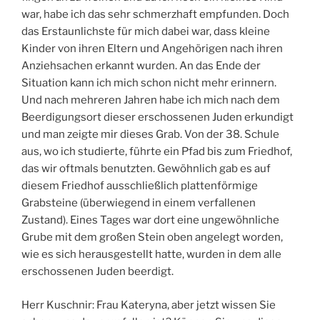
war, habe ich das sehr schmerzhaft empfunden. Doch
das Erstaunlichste für mich dabei war, dass kleine
Kinder von ihren Eltern und Angehörigen nach ihren
Anziehsachen erkannt wurden. An das Ende der
Situation kann ich mich schon nicht mehr erinnern.
Und nach mehreren Jahren habe ich mich nach dem
Beerdigungsort dieser erschossenen Juden erkundigt
und man zeigte mir dieses Grab. Von der 38. Schule
aus, wo ich studierte, führte ein Pfad bis zum Friedhof,
das wir oftmals benutzten. Gewöhnlich gab es auf
diesem Friedhof ausschließlich plattenförmige
Grabsteine (überwiegend in einem verfallenen
Zustand). Eines Tages war dort eine ungewöhnliche
Grube mit dem großen Stein oben angelegt worden,
wie es sich herausgestellt hatte, wurden in dem alle
erschossenen Juden beerdigt.
Herr Kuschnir: Frau Kateryna, aber jetzt wissen Sie