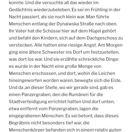
konnte. Und die versuchte all das wieder im
Gedächtnis wiederzubeleben. Es sei im Frühling in der
Nacht passiert, als sie noch klein war. Man führte
Menschen entlang der Dynaiwska Straße nach oben.
Ihr Vater hat die Schüsse hier auf dem Hügel gehört
und befahl den Kindern, sich auf dem Dachgeschoss zu
verstecken. Alle hatten eine riesige Angst. Am Morgen
ging eine ältere Schwester ins Dorf um festzustellen,
was dort los war. Und sie erzählte schreckliche Dinge:
es wurde in der Nacht eine große Menge von
Menschen erschossen, und dort, wohin die Leichen
hineingeworfen worden waren, bewegte sich die Erde.
Und da ,an dieser Stelle, wo wir gerade sind, gab es
einen Panzergraben, den die Rumänen für die
Stadtverteidigung errichtet hatten Und dort unten,
etwa entfernt vom Panzergraben, lagen die
eingegrabenen Menschen. Es sei betont, dass dieses
Begräbnis nicht besonders tief war, die
Menschenkörper befanden sich in einem relativ guten