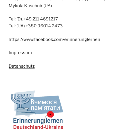
Mykola Kuschnir (UA)
Tel: (D). +49.211 4691217
Tel: (UA) +380 96014 2473
https://www.facebook.com/erinnerunglernen
Impressum
Datenschutz