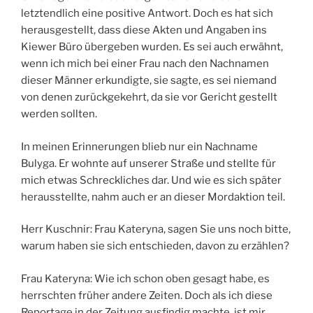
letztendlich eine positive Antwort. Doch es hat sich
herausgestellt, dass diese Akten und Angaben ins
Kiewer Büro übergeben wurden. Es sei auch erwähnt,
wenn ich mich bei einer Frau nach den Nachnamen
dieser Männer erkundigte, sie sagte, es sei niemand
von denen zurückgekehrt, da sie vor Gericht gestellt
werden sollten.
In meinen Erinnerungen blieb nur ein Nachname
Bulyga. Er wohnte auf unserer Straße und stellte für
mich etwas Schreckliches dar. Und wie es sich später
herausstellte, nahm auch er an dieser Mordaktion teil.
Herr Kuschnir: Frau Kateryna, sagen Sie uns noch bitte,
warum haben sie sich entschieden, davon zu erzählen?
Frau Kateryna: Wie ich schon oben gesagt habe, es
herrschten früher andere Zeiten. Doch als ich diese
Reportage in der Zeitung ausfindig machte, ist mir