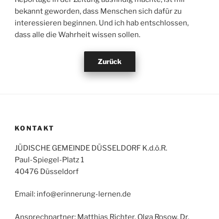
bekannt geworden, dass Menschen sich dafür zu
interessieren beginnen. Und ich hab entschlossen,
dass alle die Wahrheit wissen sollen.
Zurück
KONTAKT
JÜDISCHE GEMEINDE DÜSSELDORF K.d.ö.R.
Paul-Spiegel-Platz 1
40476 Düsseldorf
Email: info@erinnerung-lernen.de
Ansprechpartner: Matthias Richter, Olga Rosow, Dr.