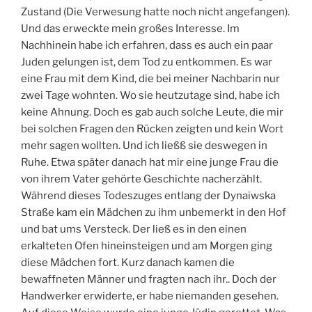
Zustand (Die Verwesung hatte noch nicht angefangen).
Und das erweckte mein großes Interesse. Im
Nachhinein habe ich erfahren, dass es auch ein paar
Juden gelungen ist, dem Tod zu entkommen. Es war
eine Frau mit dem Kind, die bei meiner Nachbarin nur
zwei Tage wohnten. Wo sie heutzutage sind, habe ich
keine Ahnung. Doch es gab auch solche Leute, die mir
bei solchen Fragen den Rücken zeigten und kein Wort
mehr sagen wollten. Und ich ließß sie deswegen in
Ruhe. Etwa später danach hat mir eine junge Frau die
von ihrem Vater gehörte Geschichte nacherzählt.
Während dieses Todeszuges entlang der Dynaiwska
Straße kam ein Mädchen zu ihm unbemerkt in den Hof
und bat ums Versteck. Der ließ es in den einen
erkalteten Ofen hineinsteigen und am Morgen ging
diese Mädchen fort. Kurz danach kamen die
bewaffneten Männer und fragten nach ihr.. Doch der
Handwerker erwiderte, er habe niemanden gesehen.