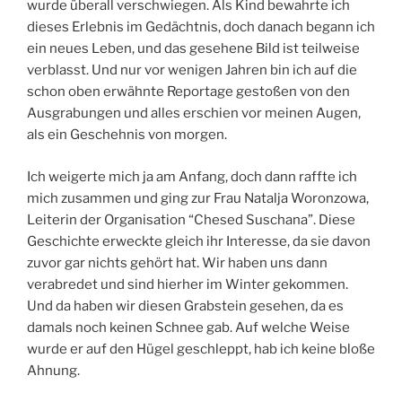
wurde überall verschwiegen. Als Kind bewahrte ich
dieses Erlebnis im Gedächtnis, doch danach begann ich
ein neues Leben, und das gesehene Bild ist teilweise
verblasst. Und nur vor wenigen Jahren bin ich auf die
schon oben erwähnte Reportage gestoßen von den
Ausgrabungen und alles erschien vor meinen Augen,
als ein Geschehnis von morgen.
Ich weigerte mich ja am Anfang, doch dann raffte ich
mich zusammen und ging zur Frau Natalja Woronzowa,
Leiterin der Organisation “Chesed Suschana”. Diese
Geschichte erweckte gleich ihr Interesse, da sie davon
zuvor gar nichts gehört hat. Wir haben uns dann
verabredet und sind hierher im Winter gekommen.
Und da haben wir diesen Grabstein gesehen, da es
damals noch keinen Schnee gab. Auf welche Weise
wurde er auf den Hügel geschleppt, hab ich keine bloße
Ahnung.