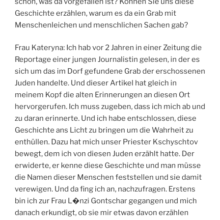
schon, was da vorgefallen ist? Können Sie uns diese
Geschichte erzählen, warum es da ein Grab mit
Menschenleichen und menschlichen Sachen gab?
Frau Kateryna: Ich hab vor 2 Jahren in einer Zeitung die
Reportage einer jungen Journalistin gelesen, in der es
sich um das im Dorf gefundene Grab der erschossenen
Juden handelte. Und dieser Artikel hat gleich in
meinem Kopf die alten Erinnerungen an diesen Ort
hervorgerufen. Ich muss zugeben, dass ich mich ab und
zu daran erinnerte. Und ich habe entschlossen, diese
Geschichte ans Licht zu bringen um die Wahrheit zu
enthüllen. Dazu hat mich unser Priester Kschyschtov
bewegt, dem ich von diesen Juden erzählt hatte. Der
erwiderte, er kenne diese Geschichte und man müsse
die Namen dieser Menschen feststellen und sie damit
verewigen. Und da fing ich an, nachzufragen. Erstens
bin ich zur Frau L�nzi Gontschar gegangen und mich
danach erkundigt, ob sie mir etwas davon erzählen