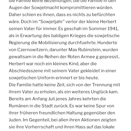
die Familie keine Beziehungen, die die Familie in den
Augen der Sowjetmacht kompromittieren würden.
Daher schien es ihnen, dass es nichts zu befürchten
wäre. Doch im “Sowjetjahr” verlor der kleine Herbert
seinen Vater für immer. Es geschah im Sommer 1941,
als in Erwartung des baldigen Krieges die sowjetische
Regierung die Mobilisierung durchfuehrte. Hunderte
von Czernowitzern, darunter Max Rubinstein, wurden
gewaltsam in die Reihen der Roten Armee g gepresst..
Herbert war noch ein kleines Kind, aber die
Abschiedsszene mit seinem Vater gekleidet in einer
sowjetischen Uniform erinnert er bis heute.
Die Familie hatte keine Zeit, sich von der Trennung mit
ihrem Vater zu erholen, als ein weiteres Unglück kam.
Bereits am Anfang Juli jenes Jahres kehrten die
Rumänen in die Stadt zurück. Es war keine Spur von
ihrer früheren freundlichen Haltung gegenüber den
Juden. Im Gegenteil, bei allen ihren Aktionen zeigten
sie ihre Vorherrschaft und ihren Hass auf das lokale