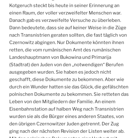
Kotgeruch steckt bis heute in seiner Erinnerung an
einen Raum, der voller verzweifelter Menschen war.
Danach gab es verzweifelte Versuche zu überleben.
Dann bedeutete, dass sie auf keiner Weise in die Züge
nach Transnistrien geraten sollten, die fast täglich von
Czernowitz abgingen. Nur Dokumente könnten ihnen
retten, die vom rumänischen Amt des rumänischen
Landeshauptmann von Bukowina und Primarija
(Stadtrat) den Juden von den „notwendigen“ Berufen
ausgegeben wurden. Sie haben es jedoch nicht
geschafft, diese Dokumente zu bekommen. Aber wie
durch ein Wunder hatten sie das Glück, die gefälschten
polnischen Dokumente zu bekommen. Sie retteten das
Leben von den Mitgliedern der Familie. An einem
Eisenbahnstation auf halben Weg nach Transnistrien
wurden sie als die Bürger eines anderen Staates, von
den übrigen Czernowitzer Juden getrennt. Der Zug
ging nach der nächsten Revision der Listen weiter ab.