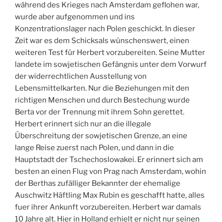
während des Krieges nach Amsterdam geflohen war,
wurde aber aufgenommen und ins
Konzentrationslager nach Polen geschickt. In dieser
Zeit war es dem Schicksals wünschenswert, einen
weiteren Test für Herbert vorzubereiten. Seine Mutter
landete im sowjetischen Gefängnis unter dem Vorwurf
der widerrechtlichen Ausstellung von
Lebensmittelkarten. Nur die Beziehungen mit den
richtigen Menschen und durch Bestechung wurde
Berta vor der Trennung mit ihrem Sohn gerettet.
Herbert erinnert sich nur an die illegale
Überschreitung der sowjetischen Grenze, an eine
lange Reise zuerst nach Polen, und dann in die
Hauptstadt der Tschechoslowakei. Er erinnert sich am
besten an einen Flug von Prag nach Amsterdam, wohin
der Berthas zufälliger Bekannter der ehemalige
Auschwitz Häftling Max Rubin es geschafft hatte, alles
fuer ihrer Ankunft vorzubereiten. Herbert war damals
10 Jahre alt. Hier in Holland erhielt er nicht nur seinen