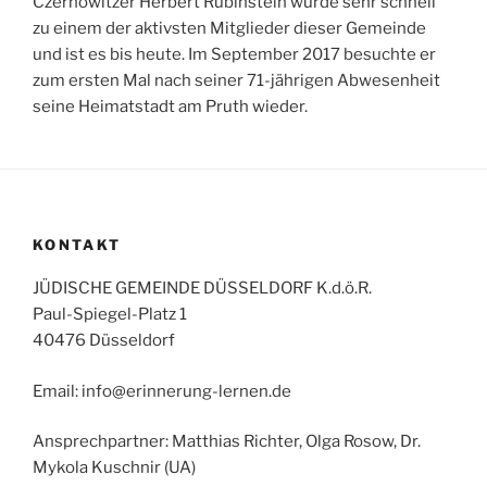
Czernowitzer Herbert Rubinstein wurde sehr schnell
zu einem der aktivsten Mitglieder dieser Gemeinde
und ist es bis heute. Im September 2017 besuchte er
zum ersten Mal nach seiner 71-jährigen Abwesenheit
seine Heimatstadt am Pruth wieder.
KONTAKT
JÜDISCHE GEMEINDE DÜSSELDORF K.d.ö.R.
Paul-Spiegel-Platz 1
40476 Düsseldorf
Email: info@erinnerung-lernen.de
Ansprechpartner: Matthias Richter, Olga Rosow, Dr.
Mykola Kuschnir (UA)