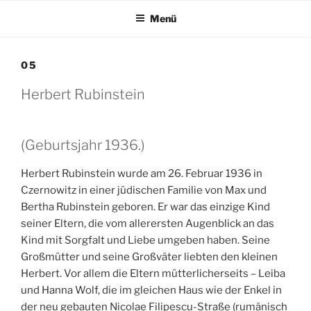
Zum
Menü
Inhalt
springen
05
Herbert Rubinstein
(Geburtsjahr 1936.)
Herbert Rubinstein wurde am 26. Februar 1936 in
Czernowitz in einer jüdischen Familie von Max und
Bertha Rubinstein geboren. Er war das einzige Kind
seiner Eltern, die vom allerersten Augenblick an das
Kind mit Sorgfalt und Liebe umgeben haben. Seine
Großmütter und seine Großväter liebten den kleinen
Herbert. Vor allem die Eltern mütterlicherseits – Leiba
und Hanna Wolf, die im gleichen Haus wie der Enkel in
der neu gebauten Nicolae Filipescu-Straße (rumänisch