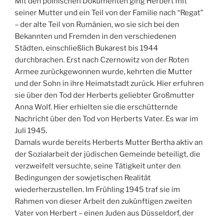
Mit den polnischen Dokumenten ging Herbert mit
seiner Mutter und ein Teil von der Familie nach “Regat”
– der alte Teil von Rumänien, wo sie sich bei den
Bekannten und Fremden in den verschiedenen
Städten, einschließlich Bukarest bis 1944
durchbrachen. Erst nach Czernowitz von der Roten
Armee zurückgewonnen wurde, kehrten die Mutter
und der Sohn in ihre Heimatstadt zurück. Hier erfuhren
sie über den Tod der Herberts geliebter Großmutter
Anna Wolf. Hier erhielten sie die erschütternde
Nachricht über den Tod von Herberts Vater. Es war im
Juli 1945.
Damals wurde bereits Herberts Mutter Bertha aktiv an
der Sozialarbeit der jüdischen Gemeinde beteiligt, die
verzweifelt versuchte, seine Tätigkeit unter den
Bedingungen der sowjetischen Realität
wiederherzustellen. Im Frühling 1945 traf sie im
Rahmen von dieser Arbeit den zukünftigen zweiten
Vater von Herbert – einen Juden aus Düsseldorf, der