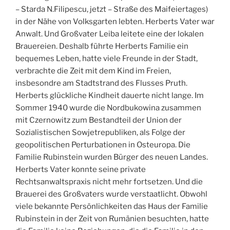
– Starda N.Filipescu, jetzt – Straße des Maifeiertages)
in der Nähe von Volksgarten lebten. Herberts Vater war
Anwalt. Und Großvater Leiba leitete eine der lokalen
Brauereien. Deshalb führte Herberts Familie ein
bequemes Leben, hatte viele Freunde in der Stadt,
verbrachte die Zeit mit dem Kind im Freien,
insbesondre am Stadtstrand des Flusses Pruth.
Herberts glückliche Kindheit dauerte nicht lange. Im
Sommer 1940 wurde die Nordbukowina zusammen
mit Czernowitz zum Bestandteil der Union der
Sozialistischen Sowjetrepubliken, als Folge der
geopolitischen Perturbationen in Osteuropa. Die
Familie Rubinstein wurden Bürger des neuen Landes.
Herberts Vater konnte seine private
Rechtsanwaltspraxis nicht mehr fortsetzen. Und die
Brauerei des Großvaters wurde verstaatlicht. Obwohl
viele bekannte Persönlichkeiten das Haus der Familie
Rubinstein in der Zeit von Rumänien besuchten, hatte