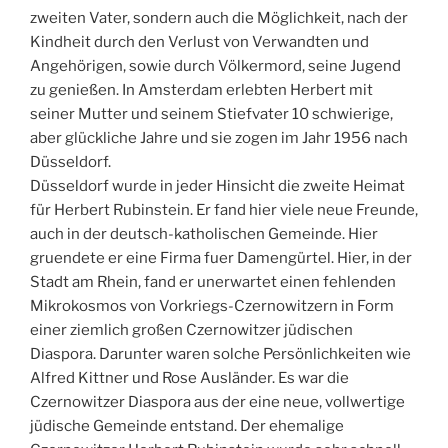
zweiten Vater, sondern auch die Möglichkeit, nach der
Kindheit durch den Verlust von Verwandten und
Angehörigen, sowie durch Völkermord, seine Jugend
zu genießen. In Amsterdam erlebten Herbert mit
seiner Mutter und seinem Stiefvater 10 schwierige,
aber glückliche Jahre und sie zogen im Jahr 1956 nach
Düsseldorf.
Düsseldorf wurde in jeder Hinsicht die zweite Heimat
für Herbert Rubinstein. Er fand hier viele neue Freunde,
auch in der deutsch-katholischen Gemeinde. Hier
gruendete er eine Firma fuer Damengürtel. Hier, in der
Stadt am Rhein, fand er unerwartet einen fehlenden
Mikrokosmos von Vorkriegs-Czernowitzern in Form
einer ziemlich großen Czernowitzer jüdischen
Diaspora. Darunter waren solche Persönlichkeiten wie
Alfred Kittner und Rose Ausländer. Es war die
Czernowitzer Diaspora aus der eine neue, vollwertige
jüdische Gemeinde entstand. Der ehemalige