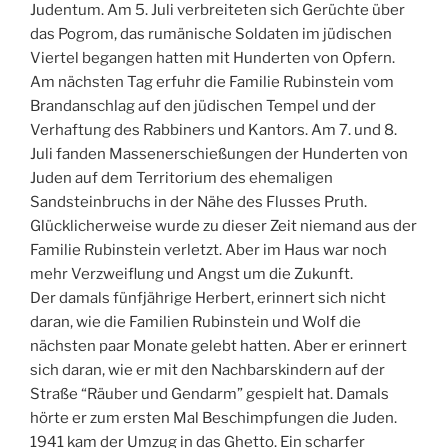
Judentum. Am 5. Juli verbreiteten sich Gerüchte über
das Pogrom, das rumänische Soldaten im jüdischen
Viertel begangen hatten mit Hunderten von Opfern.
Am nächsten Tag erfuhr die Familie Rubinstein vom
Brandanschlag auf den jüdischen Tempel und der
Verhaftung des Rabbiners und Kantors. Am 7. und 8.
Juli fanden Massenerschießungen der Hunderten von
Juden auf dem Territorium des ehemaligen
Sandsteinbruchs in der Nähe des Flusses Pruth.
Glücklicherweise wurde zu dieser Zeit niemand aus der
Familie Rubinstein verletzt. Aber im Haus war noch
mehr Verzweiflung und Angst um die Zukunft.
Der damals fünfjährige Herbert, erinnert sich nicht
daran, wie die Familien Rubinstein und Wolf die
nächsten paar Monate gelebt hatten. Aber er erinnert
sich daran, wie er mit den Nachbarskindern auf der
Straße “Räuber und Gendarm” gespielt hat. Damals
hörte er zum ersten Mal Beschimpfungen die Juden.
1941 kam der Umzug in das Ghetto. Ein scharfer