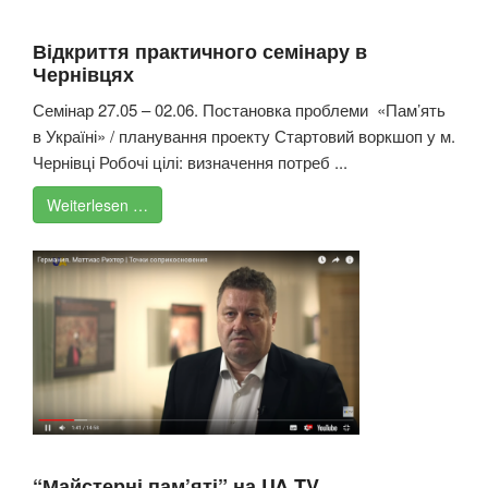
Відкриття практичного семінару в
Чернівцях
Семінар 27.05 – 02.06. Постановка проблеми «Пам’ять
в Україні» / планування проекту Стартовий воркшоп у м.
Чернівці Робочі цілі: визначення потреб ...
Weiterlesen …
“Майстерні пам’яті” на UA TV