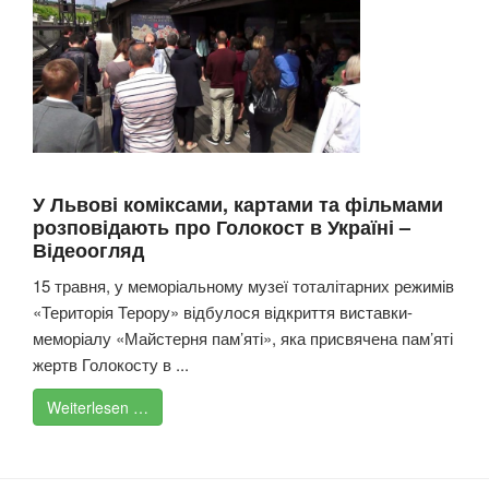
У Львові коміксами, картами та фільмами
розповідають про Голокост в Україні –
Відеоогляд
15 травня, у меморіальному музеї тоталітарних режимів
«Територія Терору» відбулося відкриття виставки-
меморіалу «Майстерня пам’яті», яка присвячена пам’яті
жертв Голокосту в ...
Weiterlesen …