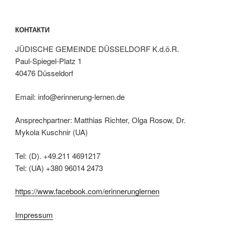
КОНТАКТИ
JÜDISCHE GEMEINDE DÜSSELDORF K.d.ö.R.
Paul-Spiegel-Platz 1
40476 Düsseldorf
Email: info@erinnerung-lernen.de
Ansprechpartner: Matthias Richter, Olga Rosow, Dr.
Mykola Kuschnir (UA)
Tel: (D). +49.211 4691217
Tel: (UA) +380 96014 2473
https://www.facebook.com/erinnerunglernen
Impressum