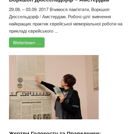
29.08. – 03.09. 2017 Вчимося пам'ятати, Воркшоп
Дюссельдорф / Амстердам. Робочі цілі: вивчення
найкращих практик єврейської меморіальної роботи на
прикладі єврейського ...
Weiterlesen …
Жертви Голокосту та Праведники: