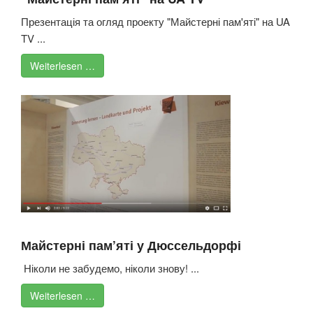
Презентація та огляд проекту "Майстерні пам'яті" на UA
TV ...
Weiterlesen …
Майстерні пам’яті у Дюссельдорфі
Ніколи не забудемо, ніколи знову! ...
Weiterlesen …