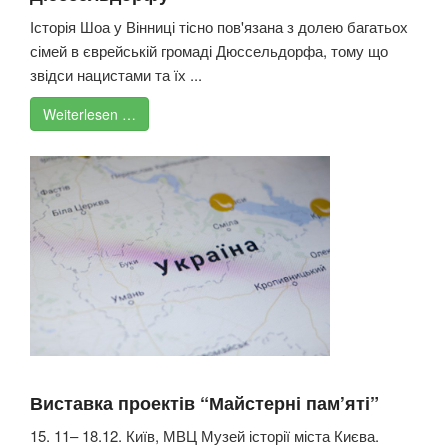
Історія Шоа у Вінниці тісно пов'язана з долею багатьох
сімей в єврейській громаді Дюссельдорфа, тому що
звідси нацистами та їх ...
Weiterlesen …
Виставка проектів “Майстерні пам’яті”
15. 11– 18.12. Київ, МВЦ Музей історії міста Києва.