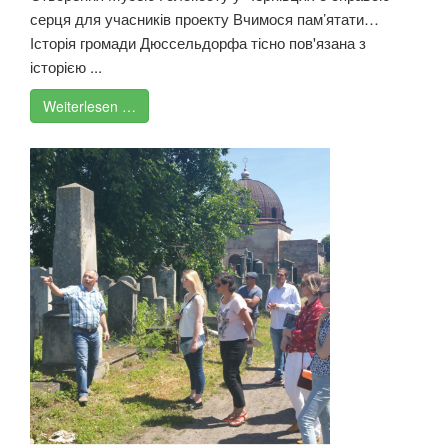
серця для учасників проекту Вчимося пам’ятати…
Історія громади Дюссельдорфа тісно пов'язана з
історією ...
Weiterlesen …