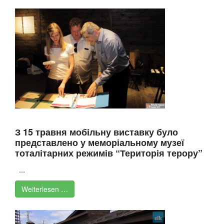
З 15 травня мобільну виставку було
представлено у меморіальному музеї
тоталітарних режимів “Територія терору”
...
Weiterlesen …