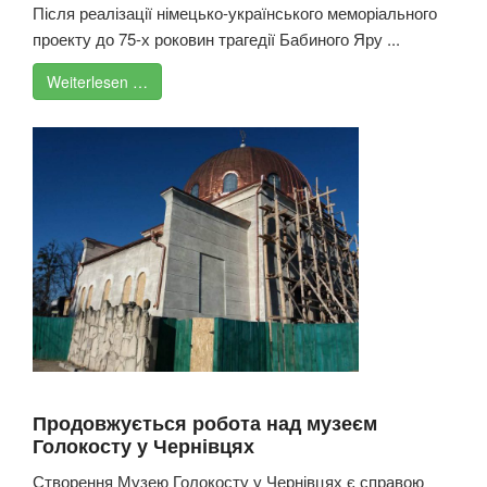
Після реалізації німецько-українського меморіального
проекту до 75-х роковин трагедії Бабиного Яру ...
Weiterlesen …
Продовжується робота над музеєм
Голокосту у Чернівцях
Створення Музею Голокосту у Чернівцях є справою